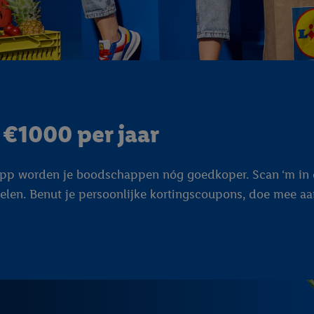
l €1000 per jaar
e app worden je boodschappen nóg goedkoper. Scan ‘m in 
delen. Benut je persoonlijke kortingscoupons, doe mee a