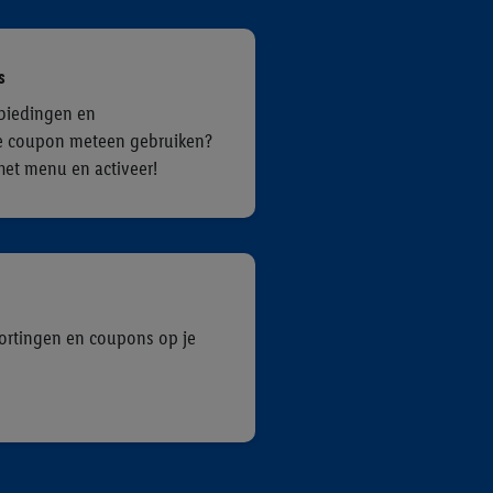
s
biedingen en
e coupon meteen gebruiken?
n het menu en activeer!
ortingen en coupons op je