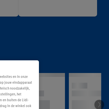
ebsites en in onze
e op jouw eindapparaat
hnisch noodzakelijk,
tellingen, het
n en buiten de Lidl-
drag in de winkel ook