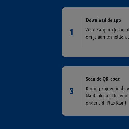
Download de app
Zet de app op je sma
1
om je aan te melden. 
Scan de QR-code
Korting krijgen in de 
3
klantenkaart. Die vind
onder Lidl Plus Kaart