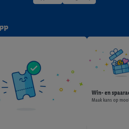
app
Win- en spaara
Maak kans op mooi