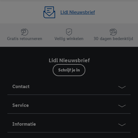
Lidl Nieuwsbrief
Jouw voordelen bij ons als Lidl webshop klant
Gratis retourneren
Veilig winkelen
30 dagen bedenktijd
Lidl Nieuwsbrief
Schrijf je in
Contact
Service
Informatie