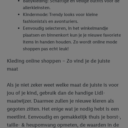
Babykleding: Schattige en veilige outfits voor de
allerkleinsten.
Kindermode: Trendy looks voor kleine
fashionista's en avonturiers.
Eenvoudig selecteren, in het winkelmandje
plaatsen en binnenkort kun je je nieuwe favoriete
items in handen houden. Zo wordt online mode
shoppen pas echt leuk!
Kleding online shoppen – Zo vind je de juiste
maat
Als je niet zeker weet welke maat de juiste is voor
jou of je kind, gebruik dan de handige Lidl-
maatwijzer. Daarmee zullen je nieuwe kleren als
gegoten zitten. Het enige wat je nodig hebt is een
meetlint. Eenvoudig en gemakkelijk thuis je borst-,
taille- & heupomvang opmeten, de waarden in de