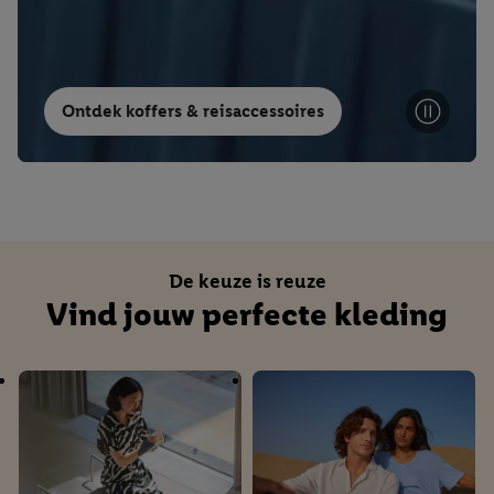
Ontdek koffers & reisaccessoires
De keuze is reuze
Vind jouw perfecte kleding