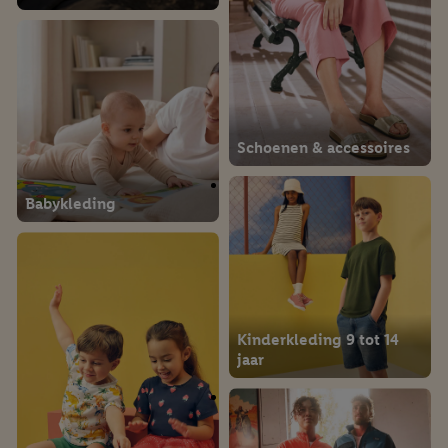
Schoenen & accessoires
Babykleding
Kinderkleding 9 tot 14
jaar