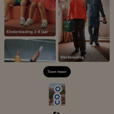
Kinderkleding 2-8 jaar
Werkkleding
Toon meer
Koffers & reisaccessoires
Sportkleding