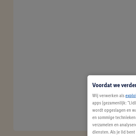
Voordat we verde
Wij verwerken als
explo
apps (gezamenlijk: "Lid
wordt opgeslagen en wa
en sommige technieken 
verzamelen en analysere
diensten. Als je lid b