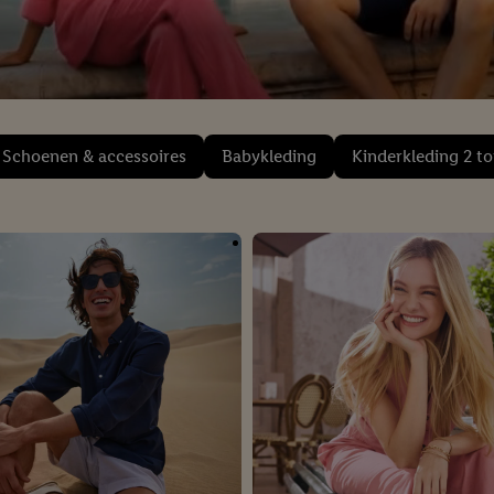
Schoenen & accessoires
Babykleding
Kinderkleding 2 to