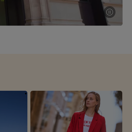
r
voor meer informatie