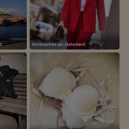
d
Accessoires als statement