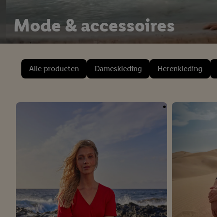
Mode & accessoires
Alle producten
Dameskleding
Herenkleding