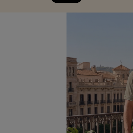
ng 2-8 jaar
Werkkleding