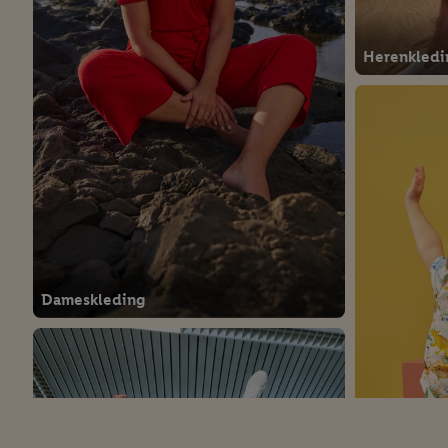
Herenkledi
Dameskleding