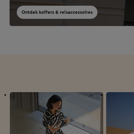
trekken, vind je in onze
Ontdek koffers & reisaccessoires
over de cookies die wij 