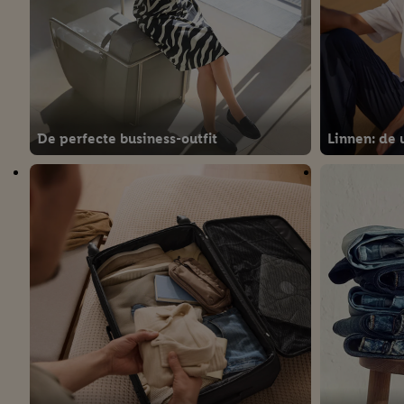
De perfecte business-outfit
Linnen: de 