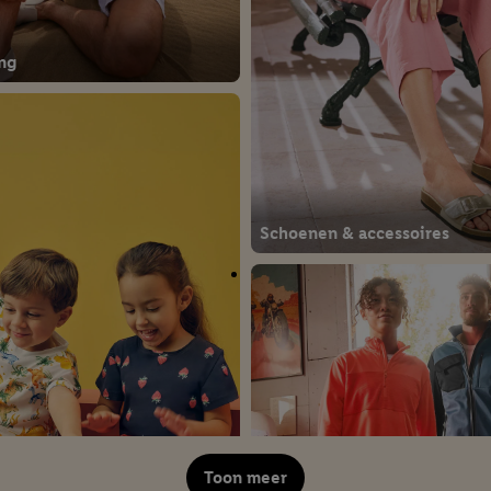
ng
Schoenen & accessoires
Toon meer