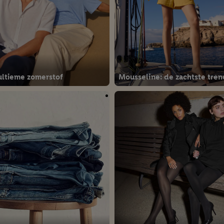
ultieme zomerstof
Mousseline: de zachtste tren