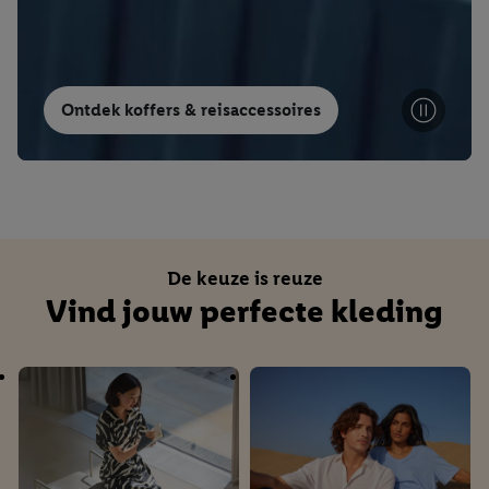
Ontdek koffers & reisaccessoires
De keuze is reuze
Vind jouw perfecte kleding