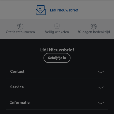
Lidl Nieuwsbrief
Jouw voordelen bij ons als Lidl webshop klant
Gratis retourneren
Veilig winkelen
30 dagen bedenktijd
Lidl Nieuwsbrief
Schrijf je in
Contact
Service
Informatie