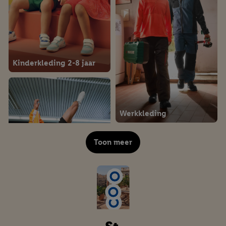
Kinderkleding 2-8 jaar
Werkkleding
Toon meer
Koffers & reisaccessoires
Sportkleding