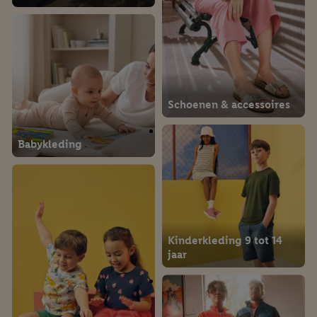
Schoenen & accessoires
Babykleding
Kinderkleding 9 tot 14
jaar