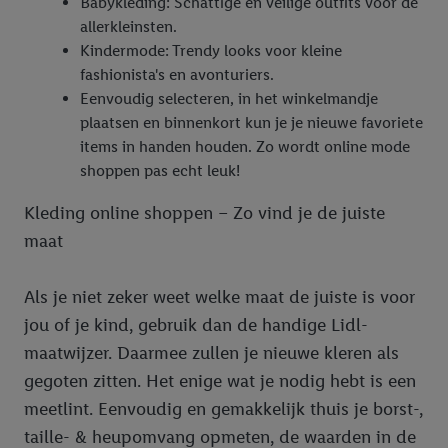
Babykleding: Schattige en veilige outfits voor de
allerkleinsten.
Kindermode: Trendy looks voor kleine
fashionista's en avonturiers.
Eenvoudig selecteren, in het winkelmandje
plaatsen en binnenkort kun je je nieuwe favoriete
items in handen houden. Zo wordt online mode
shoppen pas echt leuk!
Kleding online shoppen – Zo vind je de juiste
maat
Als je niet zeker weet welke maat de juiste is voor
jou of je kind, gebruik dan de handige Lidl-
maatwijzer. Daarmee zullen je nieuwe kleren als
gegoten zitten. Het enige wat je nodig hebt is een
meetlint. Eenvoudig en gemakkelijk thuis je borst-,
taille- & heupomvang opmeten, de waarden in de