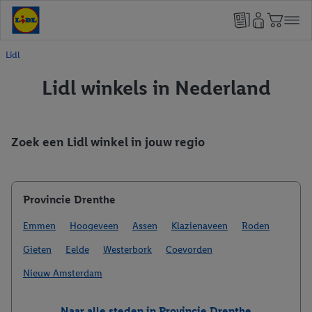
Lidl
Lidl winkels in Nederland
Zoek een Lidl winkel in jouw regio
Provincie Drenthe
Emmen
Hoogeveen
Assen
Klazienaveen
Roden
Gieten
Eelde
Westerbork
Coevorden
Nieuw Amsterdam
Naar alle steden in Provincie Drenthe