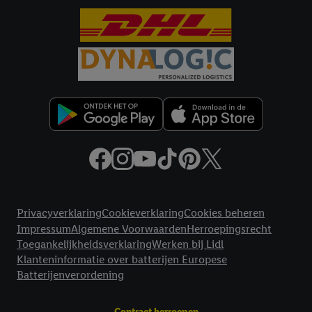
Juridische koppelingen
Privacyverklaring
Cookieverklaring
Cookies beheren
Impressum
Algemene Voorwaarden
Herroepingsrecht
Toegankelijkheidsverklaring
Werken bij Lidl
Klanteninformatie over batterijen Europese
Batterijenverordening
Contract herroepen