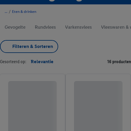
/
Eten & drinken
Gevogelte
Rundvlees
Varkensvlees
Vleeswaren & 
Filteren & Sorteren
Gesorteerd op:
Relevantie
16 producten