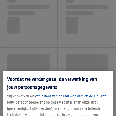
Voordat we verder gaan: de verwerking van
jouw persoonsgegevens
Wij verwerken als
exploitant van de Lidl websites en de Lidl app
jouw persoonsgegevens op onze websites en in onze apps
(gezamenlijk: "Lidl-diensten"), met behulp van verschillende
technieken waarmee informatie op jouw eindapparaat wordt