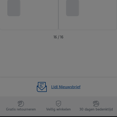
16 / 16
Lidl Nieuwsbrief
Jouw voordelen bij ons als Lidl webshop klant
Gratis retourneren
Veilig winkelen
30 dagen bedenktijd