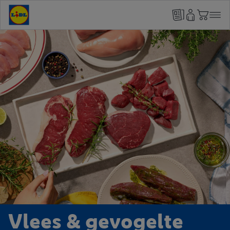
Vlees & gevogelte