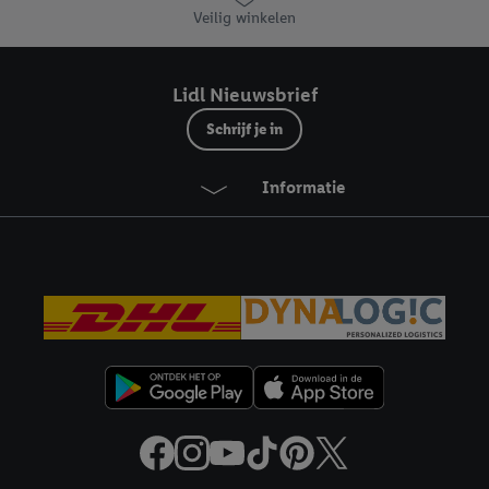
Veilig winkelen
Lidl Nieuwsbrief
Schrijf je in
Informatie