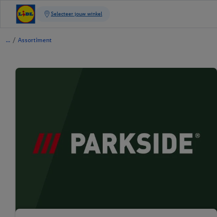
/
Assortiment