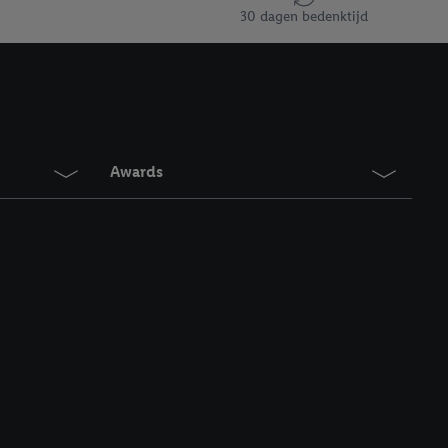
30 dagen bedenktijd
Awards