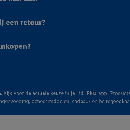
j een retour?
aankopen?
. Kijk voor de actuele keuze in je Lidl Plus-app. Producte
gelingenvoeding, geneesmiddelen, cadeau- en beltegoedkaa