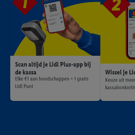
Scan altijd je Lidl Plus-app bij
de kassa
Wissel je Li
Elke €1 aan boodschappen = 1 gratis
Keuze uit mee
Lidl Punt
kassabonkorti