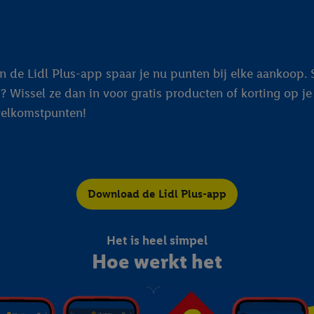
 de Lidl Plus-app spaar je nu punten bij elke aankoop. S
? Wissel ze dan in voor gratis producten of korting op 
welkomstpunten!
Download de Lidl Plus-app
Het is heel simpel
Hoe werkt het