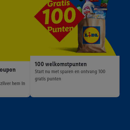
100 welkomstpunten
coupon
Start nu met sparen en ontvang 100
gratis punten
rzilver hem in