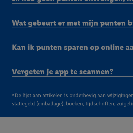
Wat gebeurt er met mijn punten bi
Kan ik punten sparen op online 
Vergeten je app te scannen?
*De lijst aan artikelen is onderhevig aan wijzigingen
statiegeld (emballage), boeken, tijdschriften, zui