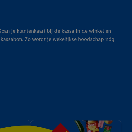
can je klantenkaart bij de kassa in de winkel en
je kassabon. Zo wordt je wekelijkse boodschap nóg