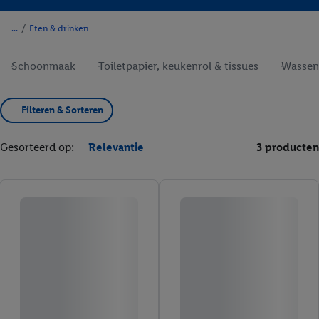
/
Eten & drinken
Schoonmaak
Toiletpapier, keukenrol & tissues
Wassen 
Filteren & Sorteren
Gesorteerd op:
Relevantie
3 producten