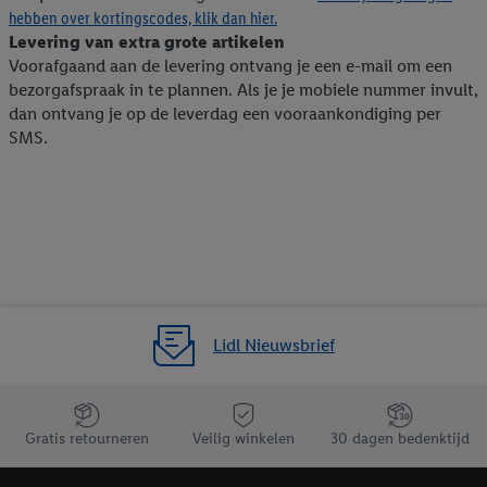
hebben over kortingscodes, klik dan hier.
Levering van extra grote artikelen
Voorafgaand aan de levering ontvang je een e-mail om een
bezorgafspraak in te plannen. Als je je mobiele nummer invult,
dan ontvang je op de leverdag een vooraankondiging per
SMS.
Lidl Nieuwsbrief
Jouw voordelen bij ons als Lidl webshop klant
Gratis retourneren
Veilig winkelen
30 dagen bedenktijd