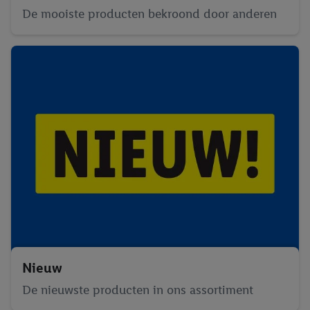
De mooiste producten bekroond door anderen
Nieuw
De nieuwste producten in ons assortiment