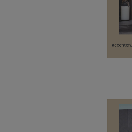
accenten.