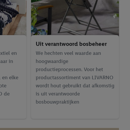
Uit verantwoord bosbeheer
xtiel en
We hechten veel waarde aan
aar in
hoogwaardige
productieprocessen. Voor het
l en elke
productassortiment van LIVARNO
ote
wordt hout gebruikt dat afkomstig
O de
is uit verantwoorde
bosbouwpraktijken