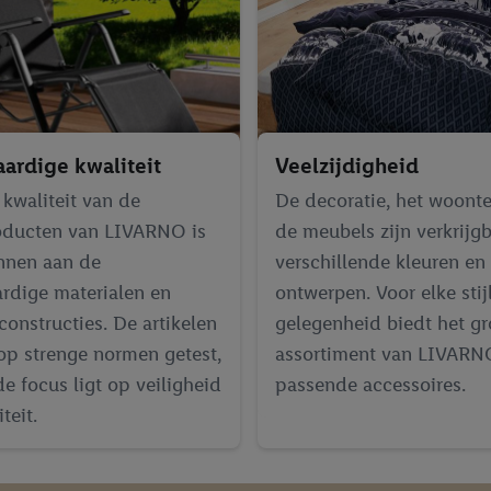
ardige kwaliteit
Veelzijdigheid
kwaliteit van de
De decoratie, het woonte
ducten van LIVARNO is
de meubels zijn verkrijgb
nnen aan de
verschillende kleuren en
rdige materialen en
ontwerpen. Voor elke stij
 constructies. De artikelen
gelegenheid biedt het gr
p strenge normen getest,
assortiment van LIVARN
de focus ligt op veiligheid
passende accessoires.
teit.