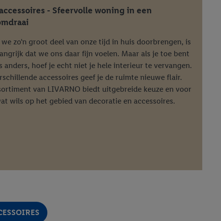
ccessoires - Sfeervolle woning in een
mdraai
we zo'n groot deel van onze tijd in huis doorbrengen, is
angrijk dat we ons daar fijn voelen. Maar als je toe bent
s anders, hoef je echt niet je hele interieur te vervangen.
schillende accessoires geef je de ruimte nieuwe flair.
sortiment van LIVARNO biedt uitgebreide keuze en voor
at wils op het gebied van decoratie en accessoires.
CESSOIRES