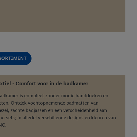
r
voor meer informatie
SSORTIMENT
xtiel - Comfort voor in de badkamer
adkamer is compleet zonder mooie handdoeken en
ten. Ontdek vochtopnemende badmatten van
ezel, zachte badjassen en een verscheidenheid aan
rsets; in allerlei verschillende designs en kleuren van
NO.