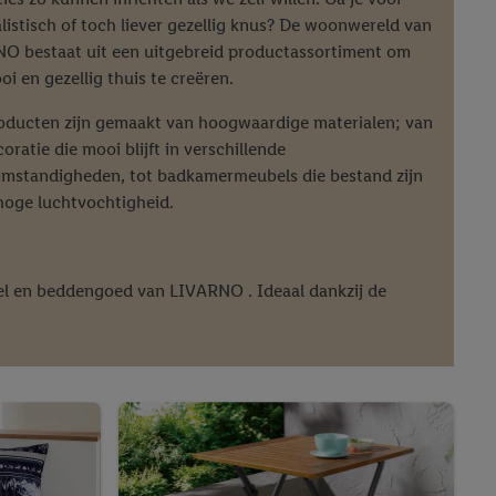
listisch of toch liever gezellig knus? De woonwereld van
O bestaat uit een uitgebreid productassortiment om
i en gezellig thuis te creëren.
roducten zijn gemaakt van hoogwaardige materialen; van
oratie die mooi blijft in verschillende
mstandigheden, tot badkamermeubels die bestand zijn
hoge luchtvochtigheid.
iel en beddengoed van LIVARNO . Ideaal dankzij de