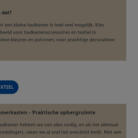
e dat?
t een kleine badkamer is heel veel mogelijk. Kies
rbeeld voor badkameraccessoires en textiel in
sieve kleuren en patronen, voor prachtige decoratieve
EXTIEL
merkasten - Praktische opbergruimte
badkamer hebben we van alles nodig, en als het allemaal
ndslingert, raken we al snel het overzicht kwijt. Met een