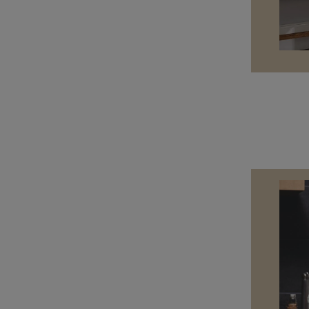
trekken, vind je in onze
over de cookies die wij 