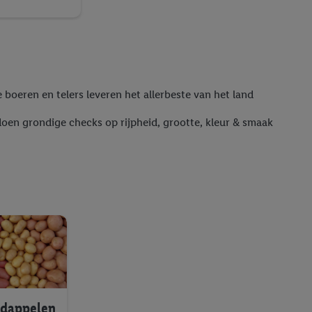
 boeren en telers leveren het allerbeste van het land
oen grondige checks op rijpheid, grootte, kleur & smaak
rdappelen