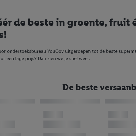
ér de beste in groente, fruit 
s!
oor onderzoeksbureau YouGov uitgeroepen tot de beste supermar
or een lage prijs? Dan zien we je snel weer.
De beste versaan