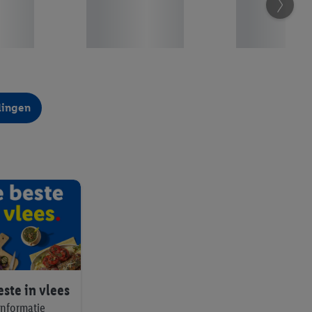
dingen
ste in vlees
informatie