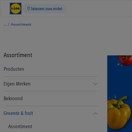
/
Assortiment
Assortiment
Producten
Eigen Merken
Alesto
Bekroond
Bellarom
Groente & fruit
BON Gelati
Assortiment