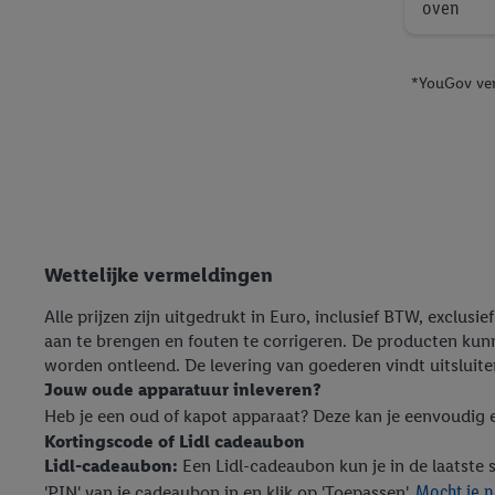
oven
*YouGov ver
Wettelijke vermeldingen
Alle prijzen zijn uitgedrukt in Euro, inclusief BTW, exclus
aan te brengen en fouten te corrigeren. De producten kun
worden ontleend. De levering van goederen vindt uitsluit
Jouw oude apparatuur inleveren?
Heb je een oud of kapot apparaat? Deze kan je eenvoudig e
Kortingscode of Lidl cadeaubon
Lidl-cadeaubon:
Een Lidl-cadeaubon kun je in de laatste 
Mocht je n
'PIN' van je cadeaubon in en klik op 'Toepassen'.