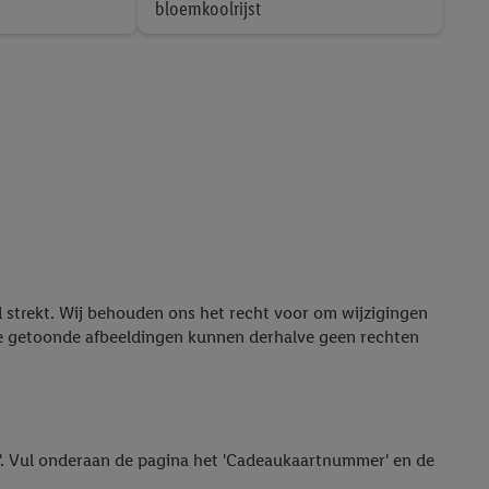
bloemkoolrijst
ad strekt. Wij behouden ons het recht voor om wijzigingen
de getoonde afbeeldingen kunnen derhalve geen rechten
en'. Vul onderaan de pagina het 'Cadeaukaartnummer' en de