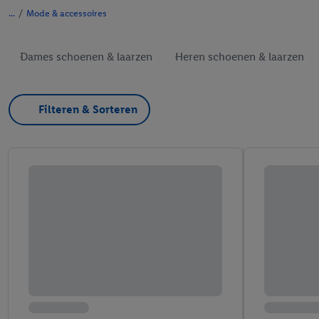
/
Mode & accessoires
Dames schoenen & laarzen
Heren schoenen & laarzen
Filteren & Sorteren