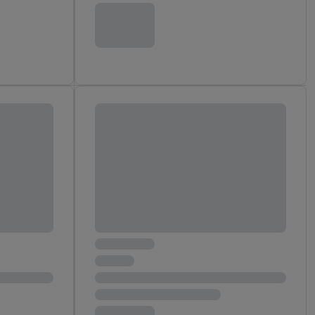
r
voor meer informatie