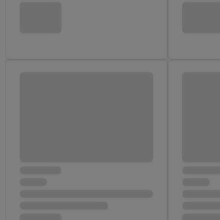
trekken, vind je in onze
over de cookies die wij 