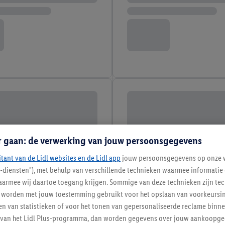
r gaan: de verwerking van jouw persoonsgegevens
itant van de Lidl websites en de Lidl app
jouw persoonsgegevens op onze w
l-diensten"), met behulp van verschillende technieken waarmee informati
armee wij daartoe toegang krijgen. Sommige van deze technieken zijn tec
worden met jouw toestemming gebruikt voor het opslaan van voorkeursins
n van statistieken of voor het tonen van gepersonaliseerde reclame binne
ent van het Lidl Plus-programma, dan worden gegevens over jouw aankoopge