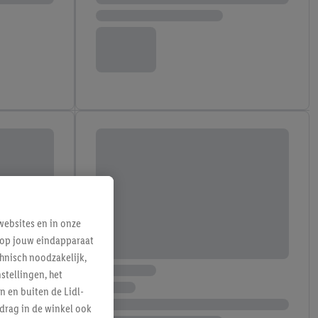
ebsites en in onze
e op jouw eindapparaat
hnisch noodzakelijk,
tellingen, het
n en buiten de Lidl-
drag in de winkel ook