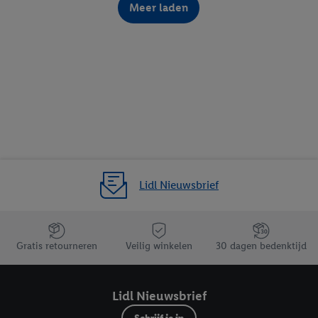
Meer laden
Lidl Nieuwsbrief
Jouw voordelen bij ons als Lidl webshop klant
Gratis retourneren
Veilig winkelen
30 dagen bedenktijd
Lidl Nieuwsbrief