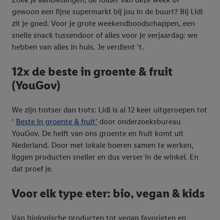
gewoon een fijne supermarkt bij jou in de buurt? Bij Lidl
zit je goed. Voor je grote weekendboodschappen, een
snelle snack tussendoor of alles voor je verjaardag: we
hebben van alles in huis. Je verdient ‘t.
12x de beste in groente & fruit
(YouGov)
We zijn trotser dan trots: Lidl is al 12 keer uitgeroepen tot
‘
Beste in groente & fruit’
door onderzoeksbureau
YouGov. De helft van ons groente en fruit komt uit
Nederland. Door met lokale boeren samen te werken,
liggen producten sneller en dus verser in de winkel. En
dat proef je.
Voor elk type eter: bio, vegan & kids
Van biologische producten tot vegan favorieten en