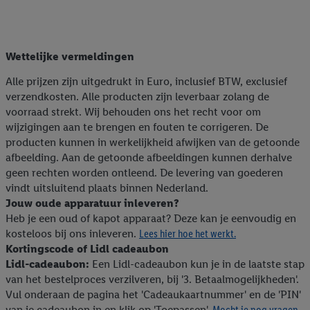
Wettelijke vermeldingen
Alle prijzen zijn uitgedrukt in Euro, inclusief BTW, exclusief
verzendkosten. Alle producten zijn leverbaar zolang de
voorraad strekt. Wij behouden ons het recht voor om
wijzigingen aan te brengen en fouten te corrigeren. De
producten kunnen in werkelijkheid afwijken van de getoonde
afbeelding. Aan de getoonde afbeeldingen kunnen derhalve
geen rechten worden ontleend. De levering van goederen
vindt uitsluitend plaats binnen Nederland.
Jouw oude apparatuur inleveren?
Heb je een oud of kapot apparaat? Deze kan je eenvoudig en
kosteloos bij ons inleveren.
Lees hier hoe het werkt.
Kortingscode of Lidl cadeaubon
Lidl-cadeaubon:
Een Lidl-cadeaubon kun je in de laatste stap
van het bestelproces verzilveren, bij '3. Betaalmogelijkheden'.
Vul onderaan de pagina het 'Cadeaukaartnummer' en de 'PIN'
van je cadeaubon in en klik op 'Toepassen'.
Mocht je nog vragen