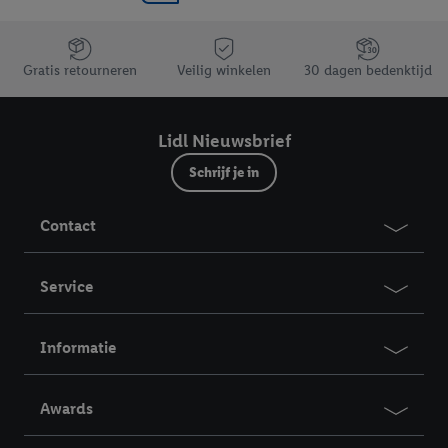
Jouw voordelen bij ons als Lidl webshop klant
Gratis retourneren
Veilig winkelen
30 dagen bedenktijd
Lidl Nieuwsbrief
Schrijf je in
Contact
Service
Informatie
Awards