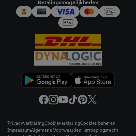
Betalingsmogelijkheden
Juridische koppelingen
Privacyverklaring
Cookieverklaring
Cookies beheren
Impressum
Algemene Voorwaarden
Herroepingsrecht