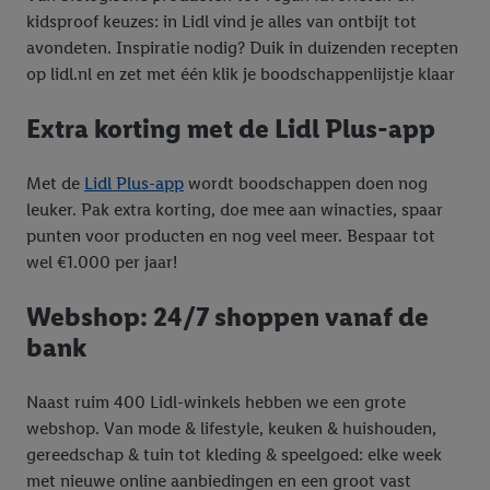
kidsproof keuzes: in Lidl vind je alles van ontbijt tot
avondeten. Inspiratie nodig? Duik in duizenden recepten
op lidl.nl en zet met één klik je boodschappenlijstje klaar
Extra korting met de Lidl Plus-app
Met de
Lidl Plus-app
wordt boodschappen doen nog
leuker. Pak extra korting, doe mee aan winacties, spaar
punten voor producten en nog veel meer. Bespaar tot
wel €1.000 per jaar!
Webshop: 24/7 shoppen vanaf de
bank
Naast ruim 400 Lidl-winkels hebben we een grote
webshop. Van mode & lifestyle, keuken & huishouden,
gereedschap & tuin tot kleding & speelgoed: elke week
met nieuwe online aanbiedingen en een groot vast