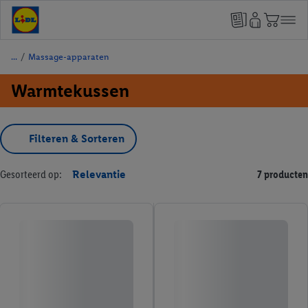
/
Massage-apparaten
Warmtekussen
Filteren & Sorteren
Gesorteerd op:
Relevantie
7 producten