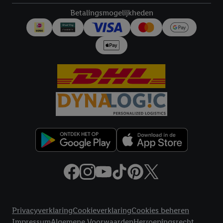
Betalingsmogelijkheden
Juridische koppelingen
Privacyverklaring
Cookieverklaring
Cookies beheren
Impressum
Algemene Voorwaarden
Herroepingsrecht