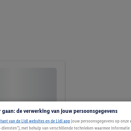
r gaan: de verwerking van jouw persoonsgegevens
itant van de Lidl websites en de Lidl app
jouw persoonsgegevens op onze w
l-diensten"), met behulp van verschillende technieken waarmee informati