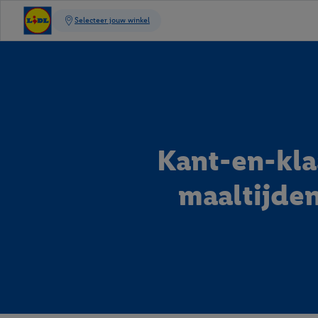
Kant-en-kla
maaltijde