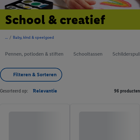
School & creatief
/
Baby, kind & speelgoed
Pennen, potloden & stiften
Schooltassen
Schilderspul
Filteren & Sorteren
Gesorteerd op:
Relevantie
96 producten