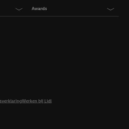
Awards
sverklaring
Werken bij Lidl