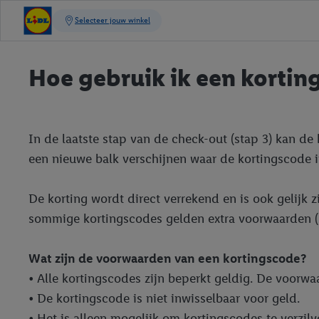
Hoe gebruik ik een kortin
In de laatste stap van de check-out (stap 3) kan de
een nieuwe balk verschijnen waar de kortingscode 
De korting wordt direct verrekend en is ook gelijk 
sommige kortingscodes gelden extra voorwaarden (
Wat zijn de voorwaarden van een kortingscode?
• Alle kortingscodes zijn beperkt geldig. De voorwa
• De kortingscode is niet inwisselbaar voor geld.
• Het is alleen mogelijk om kortingscodes te verzil