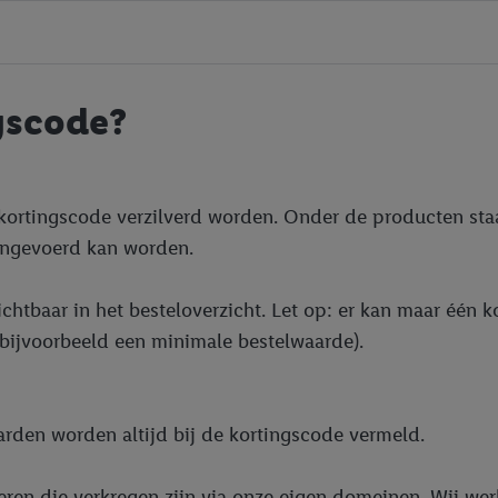
gscode?
 kortingscode verzilverd worden. Onder de producten staat
ingevoerd kan worden.
zichtbaar in het besteloverzicht. Let op: er kan maar één 
bijvoorbeeld een minimale bestelwaarde).
arden worden altijd bij de kortingscode vermeld.
veren die verkregen zijn via onze eigen domeinen. Wij we