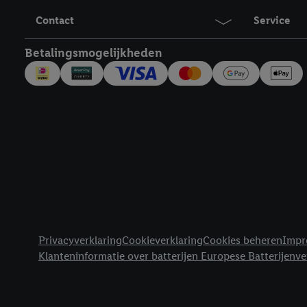
Contact
Service
Betalingsmogelijkheden
Juridische koppelingen
Privacyverklaring
Cookieverklaring
Cookies beheren
Impr
Klanteninformatie over batterijen Europese Batterijenv