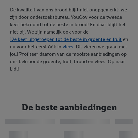
W5
Smart Home
De kwaliteit van ons brood blijft niet onopgemerkt: we
zijn door onderzoeksbureau YouGov voor de tweede
keer bekroond tot de beste in brood! En daar blijft het
niet bij. We zijn namelijk ook voor de
12e keer uitgeroepen tot de beste in groente en fruit
en
nu voor het eerst óók in
vlees
. Dit vieren we graag met
jou! Profiteer daarom van de mooiste aanbiedingen op
ons bekroonde groente, fruit, brood en vlees. Op naar
Lidl!
De beste aanbiedingen