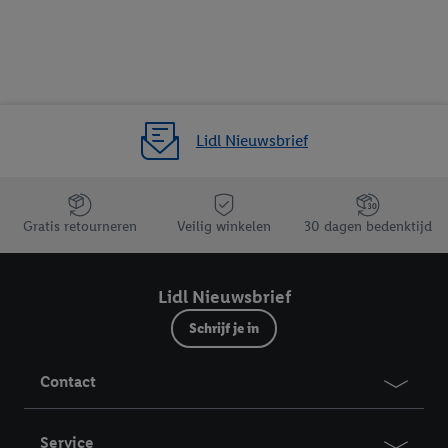
Lidl Nieuwsbrief
Jouw voordelen bij ons als Lidl webshop klant
Gratis retourneren
Veilig winkelen
30 dagen bedenktijd
Lidl Nieuwsbrief
Schrijf je in
Contact
Service