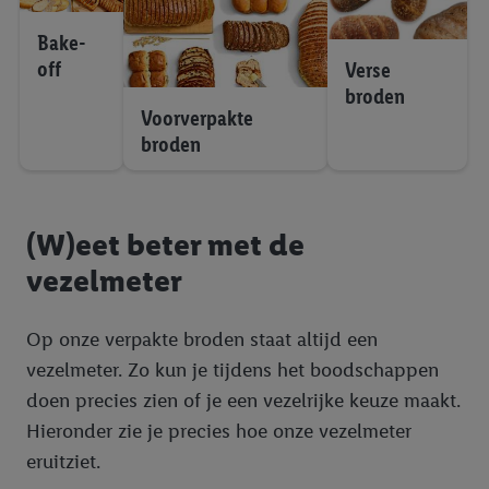
Bake-
off
Verse
broden
Voorverpakte
broden
(W)eet beter met de
vezelmeter
Op onze verpakte broden staat altijd een
vezelmeter. Zo kun je tijdens het boodschappen
doen precies zien of je een vezelrijke keuze maakt.
Hieronder zie je precies hoe onze vezelmeter
eruitziet.