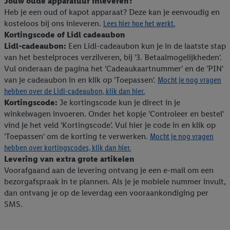
Jouw oude apparatuur inleveren?
Heb je een oud of kapot apparaat? Deze kan je eenvoudig en
kosteloos bij ons inleveren.
Lees hier hoe het werkt.
Kortingscode of Lidl cadeaubon
Lidl-cadeaubon:
Een Lidl-cadeaubon kun je in de laatste stap
van het bestelproces verzilveren, bij '3. Betaalmogelijkheden'.
Vul onderaan de pagina het 'Cadeaukaartnummer' en de 'PIN'
van je cadeaubon in en klik op 'Toepassen'.
Mocht je nog vragen
hebben over de Lidl-cadeaubon, klik dan hier.
Kortingscode:
Je kortingscode kun je direct in je
winkelwagen invoeren. Onder het kopje 'Controleer en bestel'
vind je het veld 'Kortingscode'. Vul hier je code in en klik op
'Toepassen' om de korting te verwerken.
Mocht je nog vragen
hebben over kortingscodes, klik dan hier.
Levering van extra grote artikelen
Voorafgaand aan de levering ontvang je een e-mail om een
bezorgafspraak in te plannen. Als je je mobiele nummer invult,
dan ontvang je op de leverdag een vooraankondiging per
SMS.