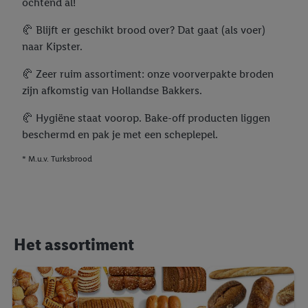
ochtend al!
🥐 Blijft er geschikt brood over? Dat gaat (als voer)
naar Kipster.
🥐 Zeer ruim assortiment: onze voorverpakte broden
zijn afkomstig van Hollandse Bakkers.
🥐 Hygiëne staat voorop. Bake-off producten liggen
beschermd en pak je met een scheplepel.
* M.u.v. Turksbrood
Het assortiment