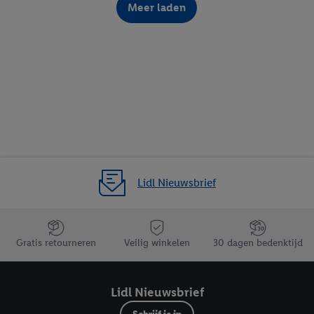
Meer laden
Lidl Nieuwsbrief
Jouw voordelen bij ons als Lidl webshop klant
Gratis retourneren
Veilig winkelen
30 dagen bedenktijd
Lidl Nieuwsbrief