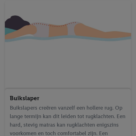
Buikslaper
Buikslapers creëren vanzelf een hollere rug. Op
lange termijn kan dit leiden tot rugklachten. Een
hard, stevig matras kan rugklachten enigszins
voorkomen en toch comfortabel zijn. Een