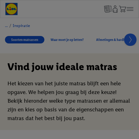
/
Inspiratie
Soorten matrassen
Waar moet je op letten?
Afmetingen & hardheden
Vind jouw ideale matras
Het kiezen van het juiste matras blijft een hele
opgave. We helpen jou graag bij deze keuze!
Bekijk hieronder welke type matrassen er allemaal
zijn en kies op basis van de eigenschappen een
matras dat het best bij jou past.