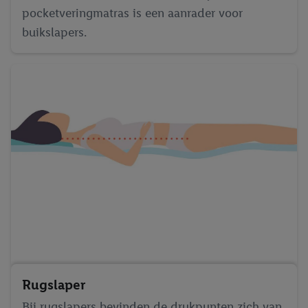
pocketveringmatras is een aanrader voor
buikslapers.
Rugslaper
Bij rugslapers bevinden de drukpunten zich van