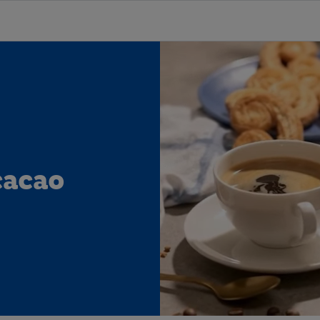
cacao