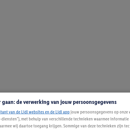
r gaan: de verwerking van jouw persoonsgegevens
itant van de Lidl websites en de Lidl app
jouw persoonsgegevens op onze w
l-diensten"), met behulp van verschillende technieken waarmee informati
armee wij daartoe toegang krijgen. Sommige van deze technieken zijn tec