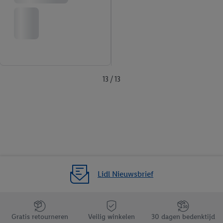
13 / 13
Lidl Nieuwsbrief
Jouw voordelen bij ons als Lidl webshop klant
Gratis retourneren
Veilig winkelen
30 dagen bedenktijd