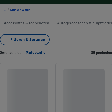
/
Klussen & tuin
Accessoires & toebehoren
Autogereedschap & hulpmidde
Filteren & Sorteren
Gesorteerd op:
Relevantie
89 producten