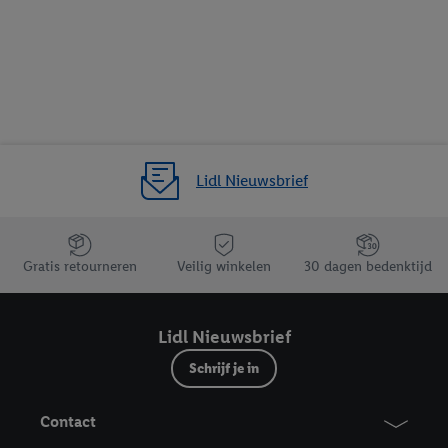
Lidl Nieuwsbrief
Jouw voordelen bij ons als Lidl webshop klant
Gratis retourneren
Veilig winkelen
30 dagen bedenktijd
Lidl Nieuwsbrief
Schrijf je in
Contact