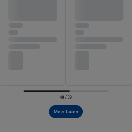
48 / 89
Meer laden