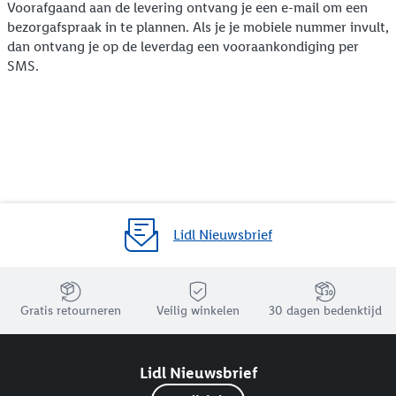
Voorafgaand aan de levering ontvang je een e-mail om een
bezorgafspraak in te plannen. Als je je mobiele nummer invult,
dan ontvang je op de leverdag een vooraankondiging per
SMS.
Lidl Nieuwsbrief
Jouw voordelen bij ons als Lidl webshop klant
Gratis retourneren
Veilig winkelen
30 dagen bedenktijd
Lidl Nieuwsbrief