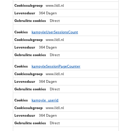
www.lidl.nl
364 Dagen
Direct
kampyleUserSessionsCount
www.lidl.nl
364 Dagen
Direct
kampyleSessionPageCounter
www.lidl.nl
364 Dagen
Direct
kampyle_userid
www.lidl.nl
364 Dagen
Direct