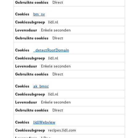
Direct
bm_sv
lidl.nl
Enkele seconden
Direct
_detectRootDomain
lidl.nl
Enkele seconden
Direct
ak_bmsc
lidl.nl
Enkele seconden
Direct
lidlWebview
recipes.lidl.com