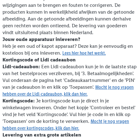
wijzigingen aan te brengen en fouten te corrigeren. De
producten kunnen in werkelijkheid afwijken van de getoonde
afbeelding. Aan de getoonde afbeeldingen kunnen derhalve
geen rechten worden ontleend. De levering van goederen
vindt uitsluitend plaats binnen Nederland.
Jouw oude apparatuur inleveren?
Heb je een oud of kapot apparaat? Deze kan je eenvoudig en
kosteloos bij ons inleveren.
Lees hier hoe het werkt.
Kortingscode of Lidl cadeaubon
Lidl-cadeaubon:
Een Lidl-cadeaubon kun je in de laatste stap
van het bestelproces verzilveren, bij '3. Betaalmogelijkheden'.
Vul onderaan de pagina het 'Cadeaukaartnummer' en de 'PIN'
van je cadeaubon in en klik op 'Toepassen'.
Mocht je nog vragen
hebben over de Lidl-cadeaubon, klik dan hier.
Kortingscode:
Je kortingscode kun je direct in je
winkelwagen invoeren. Onder het kopje 'Controleer en bestel'
vind je het veld 'Kortingscode'. Vul hier je code in en klik op
'Toepassen' om de korting te verwerken.
Mocht je nog vragen
hebben over kortingscodes, klik dan hier.
Levering van extra grote artikelen