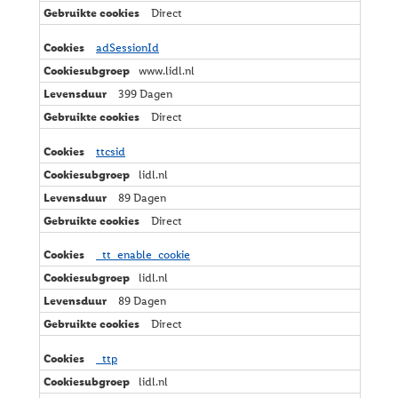
Direct
adSessionId
www.lidl.nl
399 Dagen
Direct
ttcsid
lidl.nl
89 Dagen
Direct
_tt_enable_cookie
lidl.nl
89 Dagen
Direct
_ttp
lidl.nl