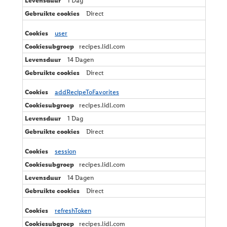
1 Dag
Direct
user
recipes.lidl.com
14 Dagen
Direct
addRecipeToFavorites
recipes.lidl.com
1 Dag
Direct
session
recipes.lidl.com
14 Dagen
Direct
refreshToken
recipes.lidl.com