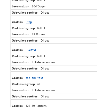
lidl.nl
364 Dagen
Direct
_fbp
lidl.nl
89 Dagen
Direct
_uetsid
lidl.nl
Enkele seconden
Direct
cto_tld_test
nl
Enkele seconden
Direct
128189_lantern