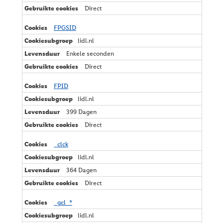
Direct
FPGSID
lidl.nl
Enkele seconden
Direct
FPID
lidl.nl
399 Dagen
Direct
_clck
lidl.nl
364 Dagen
Direct
_gcl_*
lidl.nl