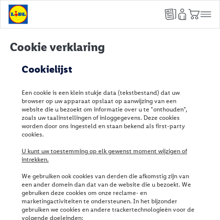
Cookie verklaring
Cookielijst
Een cookie is een klein stukje data (tekstbestand) dat uw
browser op uw apparaat opslaat op aanwijzing van een
website die u bezoekt om informatie over u te "onthouden",
zoals uw taalinstellingen of inloggegevens. Deze cookies
worden door ons ingesteld en staan bekend als first-party
cookies.
U kunt uw toestemming op elk gewenst moment wijzigen of
intrekken.
We gebruiken ook cookies van derden die afkomstig zijn van
een ander domein dan dat van de website die u bezoekt. We
gebruiken deze cookies om onze reclame- en
marketingactiviteiten te ondersteunen. In het bijzonder
gebruiken we cookies en andere trackertechnologieën voor de
volgende doeleinden: