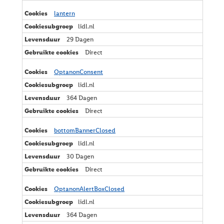
lantern
lidl.nl
29 Dagen
Direct
OptanonConsent
lidl.nl
364 Dagen
Direct
bottomBannerClosed
lidl.nl
30 Dagen
Direct
OptanonAlertBoxClosed
lidl.nl
364 Dagen