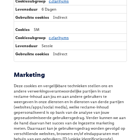
c.clarity.ms
6 Dagen
Indirect
SM
c.clarity.ms
Sessie
Indirect
Marketing
Deze cookies en vergelijkbare technieken stellen ons en
andere verwerkingsverantwoordelijke partijen in staat
reclame-inhoud aan jou en aan andere gebruikers te
weergeven in onze diensten en in diensten van derde partijen
(websites/apps/social media), welke reclame-inhoud
gepersonaliseerd is op basis van de analyse van jouw
gepseudonimiseerde gebruikersgedrag. Verder kunnen we aan
de hand daarvan het succes van de ingezette marketing
meten. Daarnaast kan je gebruikersgedrag worden gevolgd op
verschillende websites, browsers en/of eindapparaten met
behulp van een gebruikers-ID (unieke identificatiecode).