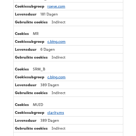
roeye.com
181 Dagen
Indirect
MR
c.bing.com
6 Dagen
Indirect
SRM_B
c.bing.com
389 Dagen
Indirect
MUID
clarity.ms
389 Dagen
Indirect