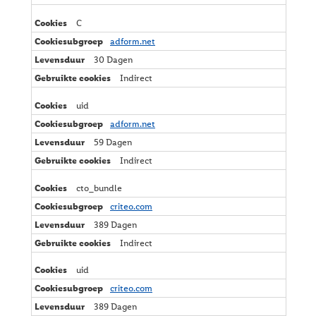
C
adform.net
30 Dagen
Indirect
uid
adform.net
59 Dagen
Indirect
cto_bundle
criteo.com
389 Dagen
Indirect
uid
criteo.com
389 Dagen