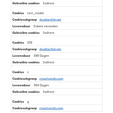
Indirect
test_cookie
doubleclick.net
Enkele seconden
Indirect
IDE
doubleclick.net
389 Dagen
Indirect
c
creativecdn.com
364 Dagen
Indirect
g
creativecdn.com