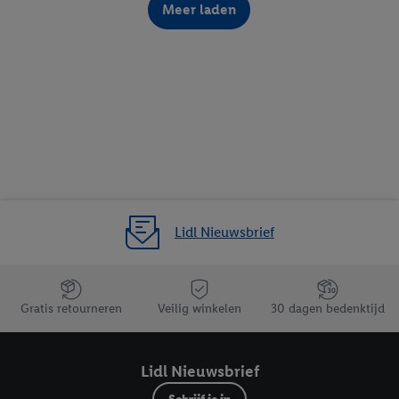
Meer laden
Lidl Nieuwsbrief
Jouw voordelen bij ons als Lidl webshop klant
Gratis retourneren
Veilig winkelen
30 dagen bedenktijd
Lidl Nieuwsbrief