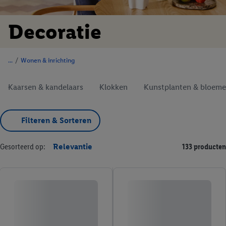
Decoratie
/
Wonen & inrichting
Kaarsen & kandelaars
Klokken
Kunstplanten & bloem
Filteren & Sorteren
Gesorteerd op:
Relevantie
133 producten