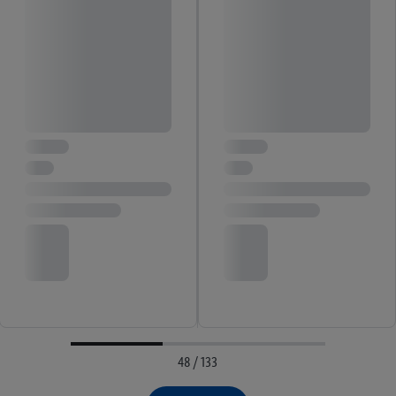
48 / 133