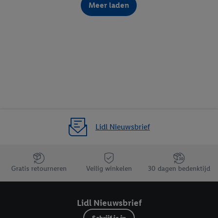
Meer laden
Lidl Nieuwsbrief
Jouw voordelen bij ons als Lidl webshop klant
Gratis retourneren
Veilig winkelen
30 dagen bedenktijd
Lidl Nieuwsbrief