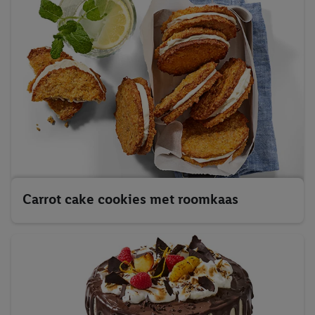
website hier.
Klik
hier
voor meer informatie over de cookies die
wij inzetten.
Carrot cake cookies met roomkaas