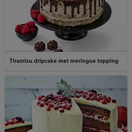
Tiramisu dripcake met meringue topping