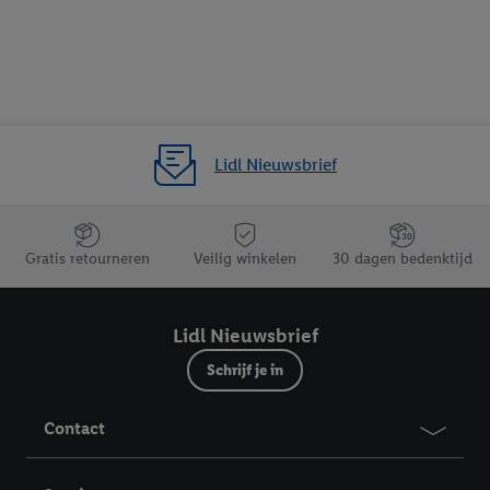
Lidl Nieuwsbrief
Jouw voordelen bij ons als Lidl webshop klant
Gratis retourneren
Veilig winkelen
30 dagen bedenktijd
Lidl Nieuwsbrief
Schrijf je in
Contact