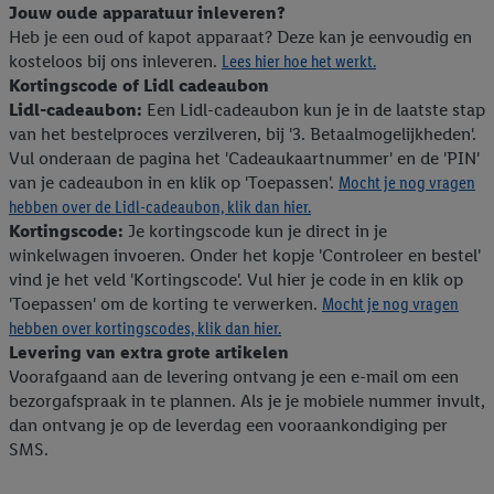
Jouw oude apparatuur inleveren?
Heb je een oud of kapot apparaat? Deze kan je eenvoudig en
kosteloos bij ons inleveren.
Lees hier hoe het werkt.
Kortingscode of Lidl cadeaubon
Lidl-cadeaubon:
Een Lidl-cadeaubon kun je in de laatste stap
van het bestelproces verzilveren, bij '3. Betaalmogelijkheden'.
Vul onderaan de pagina het 'Cadeaukaartnummer' en de 'PIN'
van je cadeaubon in en klik op 'Toepassen'.
Mocht je nog vragen
hebben over de Lidl-cadeaubon, klik dan hier.
Kortingscode:
Je kortingscode kun je direct in je
winkelwagen invoeren. Onder het kopje 'Controleer en bestel'
vind je het veld 'Kortingscode'. Vul hier je code in en klik op
'Toepassen' om de korting te verwerken.
Mocht je nog vragen
hebben over kortingscodes, klik dan hier.
Levering van extra grote artikelen
Voorafgaand aan de levering ontvang je een e-mail om een
bezorgafspraak in te plannen. Als je je mobiele nummer invult,
dan ontvang je op de leverdag een vooraankondiging per
SMS.