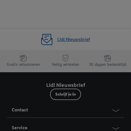
Lidl Nieuwsbrief
Jouw voordelen bij ons als Lidl webshop klant
Gratis retourneren
Veilig winkelen
30 dagen bedenktijd
Lidl Nieuwsbrief
Schrijf je in
Contact
Service