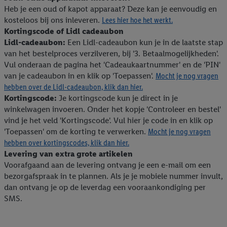
Heb je een oud of kapot apparaat? Deze kan je eenvoudig en
kosteloos bij ons inleveren.
Lees hier hoe het werkt.
Kortingscode of Lidl cadeaubon
Lidl-cadeaubon:
Een Lidl-cadeaubon kun je in de laatste stap
van het bestelproces verzilveren, bij '3. Betaalmogelijkheden'.
Vul onderaan de pagina het 'Cadeaukaartnummer' en de 'PIN'
van je cadeaubon in en klik op 'Toepassen'.
Mocht je nog vragen
hebben over de Lidl-cadeaubon, klik dan hier.
Kortingscode:
Je kortingscode kun je direct in je
winkelwagen invoeren. Onder het kopje 'Controleer en bestel'
vind je het veld 'Kortingscode'. Vul hier je code in en klik op
'Toepassen' om de korting te verwerken.
Mocht je nog vragen
hebben over kortingscodes, klik dan hier.
Levering van extra grote artikelen
Voorafgaand aan de levering ontvang je een e-mail om een
bezorgafspraak in te plannen. Als je je mobiele nummer invult,
dan ontvang je op de leverdag een vooraankondiging per
SMS.