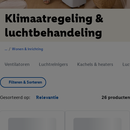
Klimaatregeling &
luchtbehandeling
/
Wonen & inrichting
Ventilatoren
Luchtreinigers
Kachels & heaters
Luc
Filteren & Sorteren
Gesorteerd op:
Relevantie
26 producten