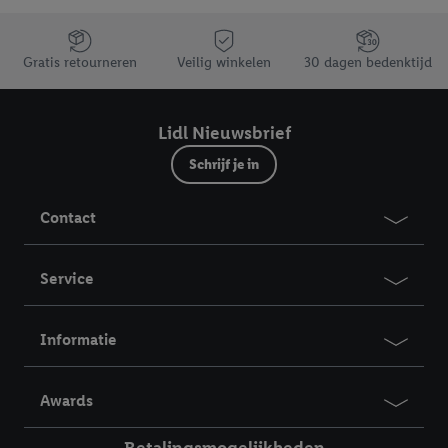
Jouw voordelen bij ons als Lidl webshop klant
Gratis retourneren
Veilig winkelen
30 dagen bedenktijd
Lidl Nieuwsbrief
Schrijf je in
Contact
Service
Informatie
Awards