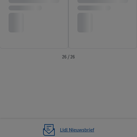
26 / 26
Lidl Nieuwsbrief