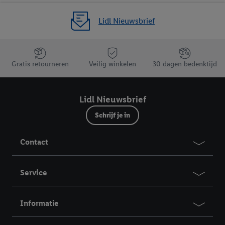
Lidl Nieuwsbrief
Jouw voordelen bij ons als Lidl webshop klant
Gratis retourneren
Veilig winkelen
30 dagen bedenktijd
Lidl Nieuwsbrief
Schrijf je in
Contact
Service
Informatie