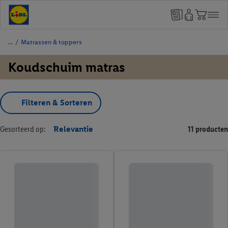
/
Matrassen & toppers
Koudschuim matras
Filteren & Sorteren
Gesorteerd op:
Relevantie
11 producten