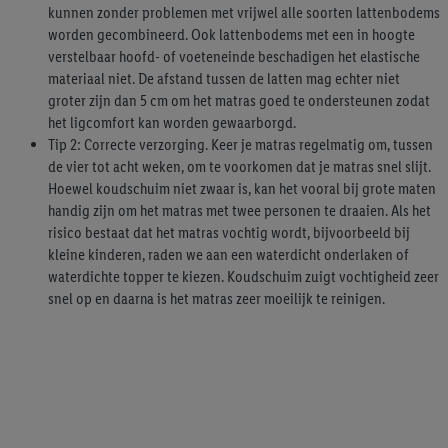
kunnen zonder problemen met vrijwel alle soorten lattenbodems
worden gecombineerd. Ook lattenbodems met een in hoogte
verstelbaar hoofd- of voeteneinde beschadigen het elastische
materiaal niet. De afstand tussen de latten mag echter niet
groter zijn dan 5 cm om het matras goed te ondersteunen zodat
het ligcomfort kan worden gewaarborgd.
Tip 2: Correcte verzorging. Keer je matras regelmatig om, tussen
de vier tot acht weken, om te voorkomen dat je matras snel slijt.
Hoewel koudschuim niet zwaar is, kan het vooral bij grote maten
handig zijn om het matras met twee personen te draaien. Als het
risico bestaat dat het matras vochtig wordt, bijvoorbeeld bij
kleine kinderen, raden we aan een waterdicht onderlaken of
waterdichte topper te kiezen. Koudschuim zuigt vochtigheid zeer
snel op en daarna is het matras zeer moeilijk te reinigen.