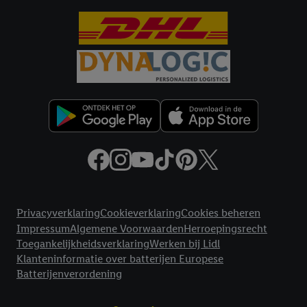
Juridische koppelingen
Privacyverklaring
Cookieverklaring
Cookies beheren
Impressum
Algemene Voorwaarden
Herroepingsrecht
Toegankelijkheidsverklaring
Werken bij Lidl
Klanteninformatie over batterijen Europese
Batterijenverordening