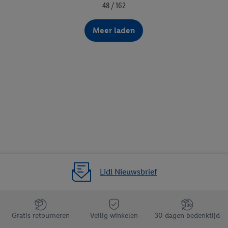
48 / 162
Meer laden
Lidl Nieuwsbrief
Jouw voordelen bij ons als Lidl webshop klant
Gratis retourneren
Veilig winkelen
30 dagen bedenktijd