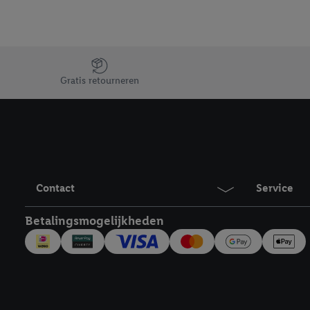
Jouw voordelen bij ons als Lidl webshop klant
Gratis retourneren
Contact
Service
Betalingsmogelijkheden