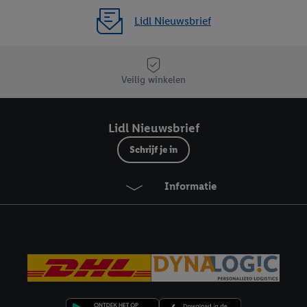
Lidl Nieuwsbrief
Veilig winkelen
Lidl Nieuwsbrief
Schrijf je in
Informatie