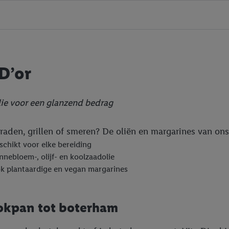
 D’or
lie voor een glanzend bedrag
raden, grillen of smeren? De oliën en margarines van ons
schikt voor elke bereiding
nnebloem-, olijf- en koolzaadolie
k plantaardige en vegan margarines
okpan tot boterham