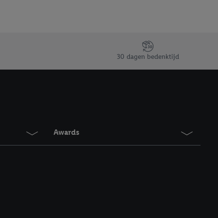
30 dagen bedenktijd
Awards