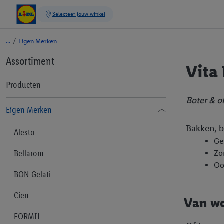
/
Eigen Merken
Assortiment
Vita
Producten
Boter & o
Eigen Merken
Bakken, b
Alesto
Ge
Bellarom
Zo
Oo
BON Gelati
Cien
Van w
FORMIL