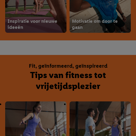
Inspiratie voor nieuwe
Motivatie om door te
ideeën
gaan
Fit, geïnformeerd, geïnspireerd
Tips van fitness tot
vrijetijdsplezier