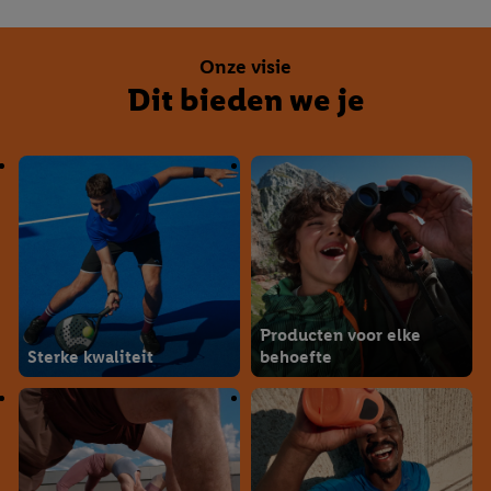
Onze visie
Dit bieden we je
Producten voor elke
Sterke kwaliteit
behoefte