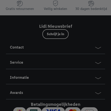
Jouw voordelen bij ons als Lidl webshop klant
Gratis retourneren
Veilig winkelen
30 dagen bedenktijd
Lidl Nieuwsbrief
Schrijf je in
Contact
Service
Informatie
Awards
Betalingsmogelijkheden