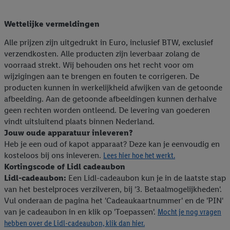
Wettelijke vermeldingen
Alle prijzen zijn uitgedrukt in Euro, inclusief BTW, exclusief
verzendkosten. Alle producten zijn leverbaar zolang de
voorraad strekt. Wij behouden ons het recht voor om
wijzigingen aan te brengen en fouten te corrigeren. De
producten kunnen in werkelijkheid afwijken van de getoonde
afbeelding. Aan de getoonde afbeeldingen kunnen derhalve
geen rechten worden ontleend. De levering van goederen
vindt uitsluitend plaats binnen Nederland.
Jouw oude apparatuur inleveren?
Heb je een oud of kapot apparaat? Deze kan je eenvoudig en
kosteloos bij ons inleveren.
Lees hier hoe het werkt.
Kortingscode of Lidl cadeaubon
Lidl-cadeaubon:
Een Lidl-cadeaubon kun je in de laatste stap
van het bestelproces verzilveren, bij '3. Betaalmogelijkheden'.
Vul onderaan de pagina het 'Cadeaukaartnummer' en de 'PIN'
van je cadeaubon in en klik op 'Toepassen'.
Mocht je nog vragen
hebben over de Lidl-cadeaubon, klik dan hier.