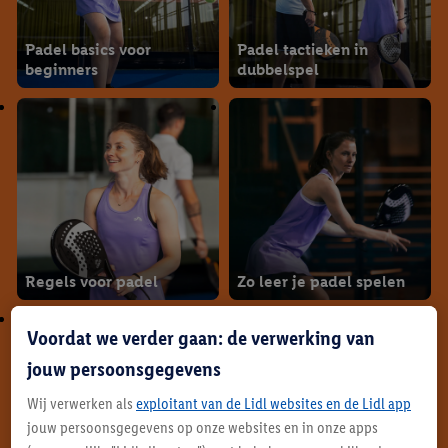
Padel basics voor
Padel tactieken in
beginners
dubbelspel
Regels voor padel
Zo leer je padel spelen
Voordat we verder gaan: de verwerking van
jouw persoonsgegevens
Wij verwerken als
exploitant van de Lidl websites en de Lidl app
jouw persoonsgegevens op onze websites en in onze apps