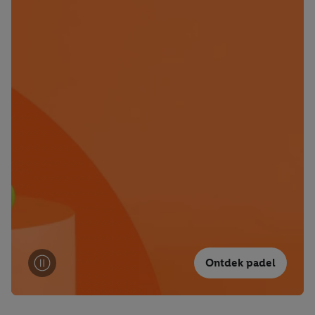
Ontdek padel