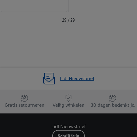
29 / 29
Lidl Nieuwsbrief
Jouw voordelen bij ons als Lidl webshop klant
Gratis retourneren
Veilig winkelen
30 dagen bedenktijd
Lidl Nieuwsbrief
Schrijf je in