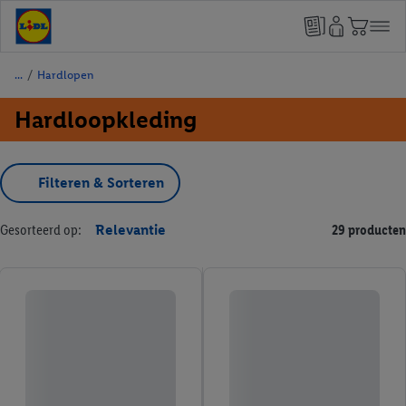
/
Hardlopen
Hardloopkleding
Filteren & Sorteren
Gesorteerd op:
Relevantie
29 producten