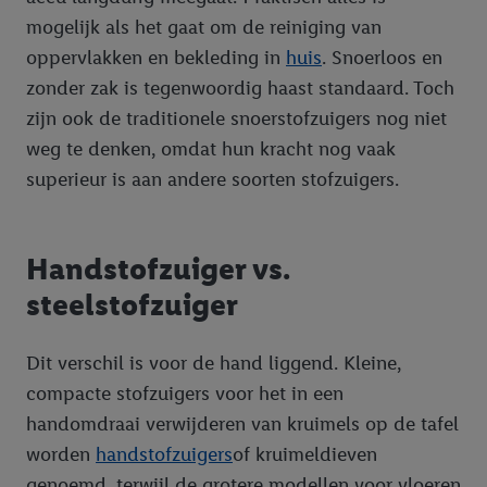
mogelijk als het gaat om de reiniging van
oppervlakken en bekleding in
huis
. Snoerloos en
zonder zak is tegenwoordig haast standaard. Toch
zijn ook de traditionele snoerstofzuigers nog niet
weg te denken, omdat hun kracht nog vaak
superieur is aan andere soorten stofzuigers.
Handstofzuiger vs.
steelstofzuiger
Dit verschil is voor de hand liggend. Kleine,
compacte stofzuigers voor het in een
handomdraai verwijderen van kruimels op de tafel
worden
handstofzuigers
of kruimeldieven
genoemd, terwijl de grotere modellen voor vloeren