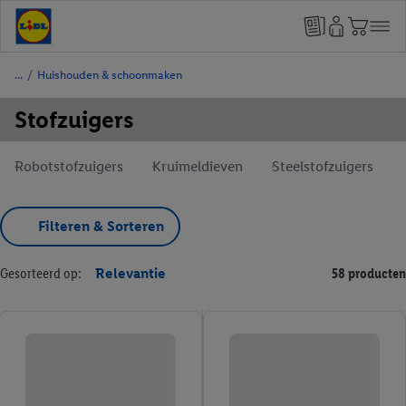
/
Huishouden & schoonmaken
Stofzuigers
Robotstofzuigers
Kruimeldieven
Steelstofzuigers
Filteren & Sorteren
Gesorteerd op:
Relevantie
58 producten