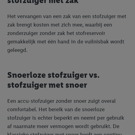
stofzuiger met zak
Het vervangen van een zak van een stofzuiger met
zak brengt kosten met zich mee, waarbij een
zonderzuiger zonder zak het stofreservoir
gemakkelijk met één hand in de vuilnisbak wordt
geleegd.
Snoerloze stofzuiger vs.
stofzuiger met snoer
Een accu-stofzuiger zonder snoer zuigt overal
comfortabel. Het bereik van de snoerloze
stofzuiger is echter beperkt en neemt per gebruik
af naarmate meer vermogen wordt gebruikt. De
klassieke stofzuiger met snoer heeft een continu