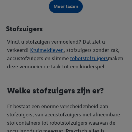
Meer laden
Stofzuigers
Vindt u stofzuigen vermoeiend? Dat ziet u
verkeerd!
Kruimeldieven
, stofzuigers zonder zak,
accustofzuigers en slimme
robotstofzuigers
maken
deze vermoeiende taak tot een kinderspel.
Welke stofzuigers zijn er?
Er bestaat een enorme verscheidenheid aan
stofzuigers, van accustofzuigers met afneembare
stofcontainers tot robotstofzuigers waarvan de
accu langdurig meegaat. Praktisch alles is