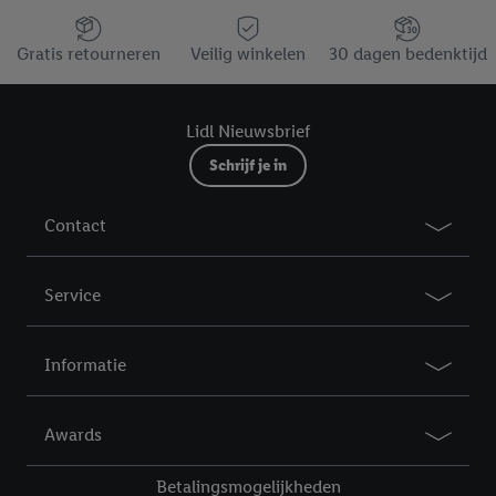
Jouw voordelen bij ons als Lidl webshop klant
Gratis retourneren
Veilig winkelen
30 dagen bedenktijd
Lidl Nieuwsbrief
Schrijf je in
Contact
Service
Informatie
Awards
Betalingsmogelijkheden