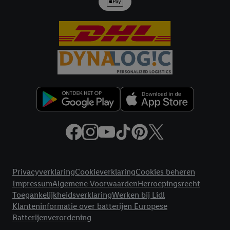
Juridische koppelingen
Privacyverklaring
Cookieverklaring
Cookies beheren
Impressum
Algemene Voorwaarden
Herroepingsrecht
Toegankelijkheidsverklaring
Werken bij Lidl
Klanteninformatie over batterijen Europese
Batterijenverordening