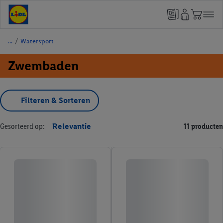
/
Watersport
Zwembaden
Filteren & Sorteren
Gesorteerd op:
Relevantie
11 producten