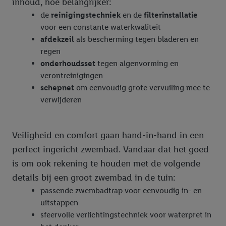
inhoud, hoe belangrijker:
de
reinigingstechniek
en de
filterinstallatie
voor een constante waterkwaliteit
afdekzeil
als bescherming tegen bladeren en
regen
onderhoudsset
tegen algenvorming en
verontreinigingen
schepnet
om eenvoudig grote vervuiling mee te
verwijderen
Veiligheid en comfort gaan hand-in-hand in een
perfect ingericht zwembad. Vandaar dat het goed
is om ook rekening te houden met de volgende
details bij een groot zwembad in de tuin:
passende zwembadtrap voor eenvoudig in- en
uitstappen
sfeervolle verlichtingstechniek voor waterpret in