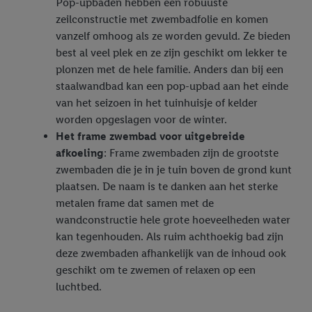
Pop-upbaden hebben een robuuste
zeilconstructie met zwembadfolie en komen
vanzelf omhoog als ze worden gevuld. Ze bieden
best al veel plek en ze zijn geschikt om lekker te
plonzen met de hele familie. Anders dan bij een
staalwandbad kan een pop-upbad aan het einde
van het seizoen in het tuinhuisje of kelder
worden opgeslagen voor de winter.
Het frame zwembad voor uitgebreide
afkoeling
: Frame zwembaden zijn de grootste
zwembaden die je in je tuin boven de grond kunt
plaatsen. De naam is te danken aan het sterke
metalen frame dat samen met de
wandconstructie hele grote hoeveelheden water
kan tegenhouden. Als ruim achthoekig bad zijn
deze zwembaden afhankelijk van de inhoud ook
geschikt om te zwemen of relaxen op een
luchtbed.