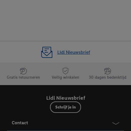
Lidl Nieuwsbrief
Jouw voordelen bij ons als Lidl webshop klant
Gratis retourneren
Veilig winkelen
30 dagen bedenktijd
Lidl Nieuwsbrief
Schrijf je in
Contact