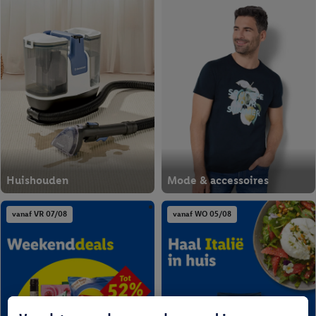
Huishouden
Mode & accessoires
vanaf VR 07/08
vanaf WO 05/08