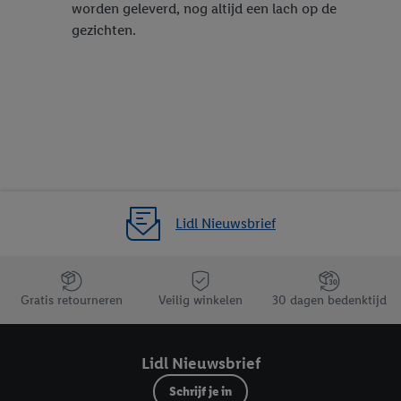
worden geleverd, nog altijd een lach op de
gezichten.
Lidl Nieuwsbrief
Jouw voordelen bij ons als Lidl webshop klant
Gratis retourneren
Veilig winkelen
30 dagen bedenktijd
Lidl Nieuwsbrief
Schrijf je in