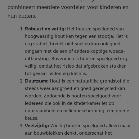
combineert meerdere voordelen voor kinderen en
hun ouders.
Robuust en veilig:
Het houten speelgoed van
hoogwaardig hout kan tegen een stootje. Het is
erg stabiel, breekt niet snel en kan ook goed
omgaan met de een of andere koppige woede-
uitbarsting. Bovendien is houten speelgoed erg
veilig, omdat het risico dat afgebroken stukken
tot gevaar leiden erg klein is.
Duurzaam:
Hout is een natuurlijke grondstof die
steeds weer aangroeit en goed gerecycled kan
worden. Zodoende is houten speelgoed voor
iedereen die ook in de kinderkamer let op
duurzaamheid en milieubescherming, een goede
keuze.
Veelzijdig:
Wie bij houten speelgoed alleen maar
aan bouwblokken denkt, onderschat het