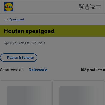
/
Speelgoed
Houten speelgoed
Speelkeukens & -meubels
Filteren & Sorteren
Gesorteerd op:
Relevantie
162 producten