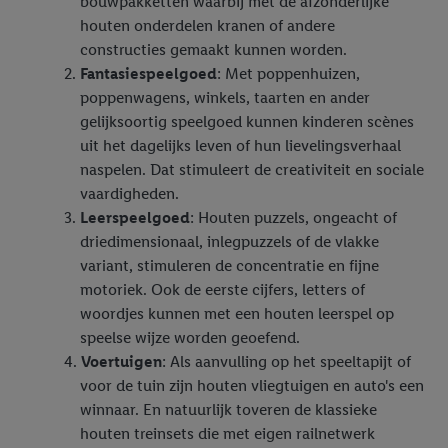
bouwpakketten waarbij met de afzonderlijke
houten onderdelen kranen of andere
constructies gemaakt kunnen worden.
Fantasiespeelgoed
: Met poppenhuizen,
poppenwagens, winkels, taarten en ander
gelijksoortig speelgoed kunnen kinderen scènes
uit het dagelijks leven of hun lievelingsverhaal
naspelen. Dat stimuleert de creativiteit en sociale
vaardigheden.
Leerspeelgoed
: Houten puzzels, ongeacht of
driedimensionaal, inlegpuzzels of de vlakke
variant, stimuleren de concentratie en fijne
motoriek. Ook de eerste cijfers, letters of
woordjes kunnen met een houten leerspel op
speelse wijze worden geoefend.
Voertuigen
: Als aanvulling op het speeltapijt of
voor de tuin zijn houten vliegtuigen en auto's een
winnaar. En natuurlijk toveren de klassieke
houten treinsets die met eigen railnetwerk