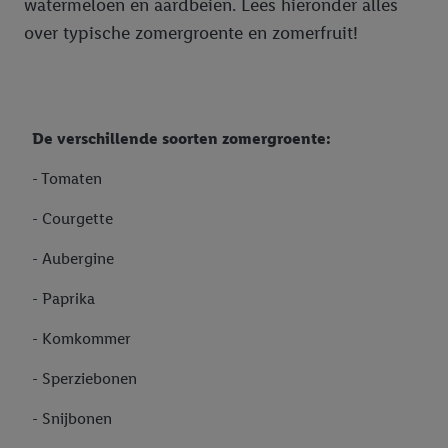
watermeloen en aardbeien. Lees hieronder alles
over typische zomergroente en zomerfruit!
De verschillende soorten zomergroente:
- Tomaten
- Courgette
- Aubergine
- Paprika
- Komkommer
- Sperziebonen
- Snijbonen