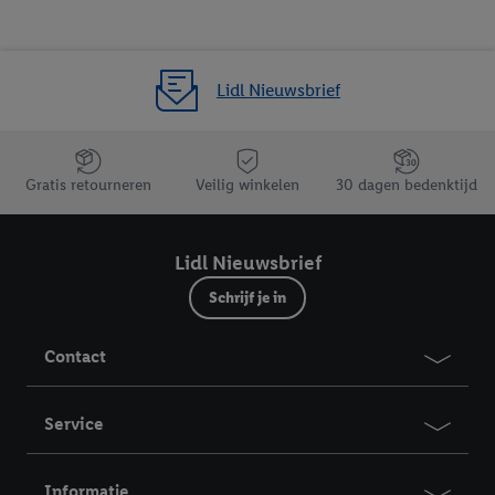
Lidl Nieuwsbrief
Jouw voordelen bij ons als Lidl webshop klant
Gratis retourneren
Veilig winkelen
30 dagen bedenktijd
Lidl Nieuwsbrief
Schrijf je in
Contact
Service
Informatie