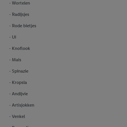
- Wortelen
- Radijsjes
- Rode bietjes
- Ui
- Knoflook
- Mais
- Spinazie
- Kropsla
- Andijvie
- Artisjokken
- Venkel