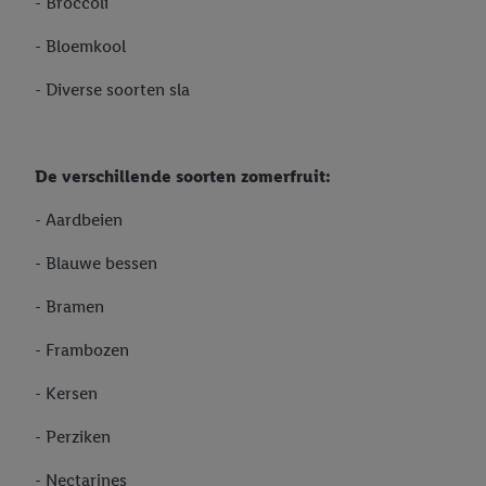
- Broccoli
- Bloemkool
- Diverse soorten sla
De verschillende soorten zomerfruit:
- Aardbeien
- Blauwe bessen
- Bramen
- Frambozen
- Kersen
- Perziken
- Nectarines