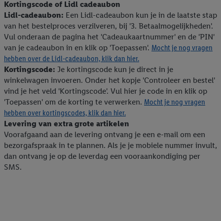
Kortingscode of Lidl cadeaubon
Lidl-cadeaubon:
Een Lidl-cadeaubon kun je in de laatste stap
van het bestelproces verzilveren, bij '3. Betaalmogelijkheden'.
Vul onderaan de pagina het 'Cadeaukaartnummer' en de 'PIN'
van je cadeaubon in en klik op 'Toepassen'.
Mocht je nog vragen
hebben over de Lidl-cadeaubon, klik dan hier.
Kortingscode:
Je kortingscode kun je direct in je
winkelwagen invoeren. Onder het kopje 'Controleer en bestel'
vind je het veld 'Kortingscode'. Vul hier je code in en klik op
'Toepassen' om de korting te verwerken.
Mocht je nog vragen
hebben over kortingscodes, klik dan hier.
Levering van extra grote artikelen
Voorafgaand aan de levering ontvang je een e-mail om een
bezorgafspraak in te plannen. Als je je mobiele nummer invult,
dan ontvang je op de leverdag een vooraankondiging per
SMS.