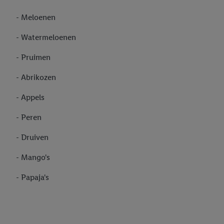
- Meloenen
- Watermeloenen
- Pruimen
- Abrikozen
- Appels
- Peren
- Druiven
- Mango's
- Papaja's