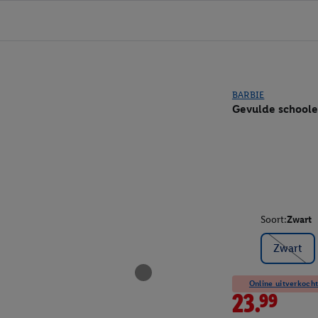
BARBIE
Gevulde schoole
Soort:
Zwart
Zwart
Online uitverkocht
23.99