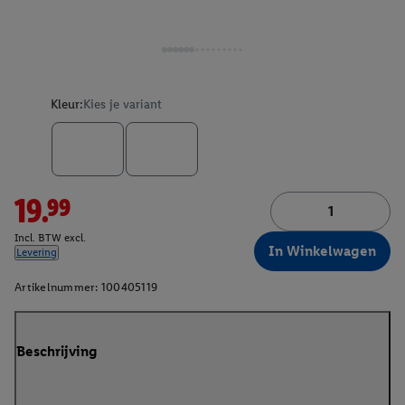
Kleur:
Kies je variant
19.99
Incl. BTW excl.
In Winkelwagen
Levering
Artikelnummer:
100405119
Beschrijving