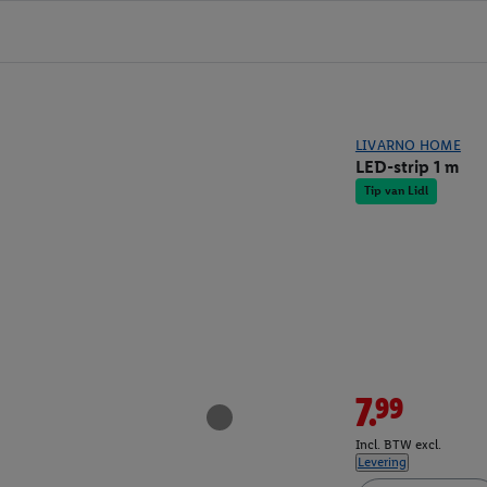
LIVARNO HOME
LED-strip 1 m
Tip van Lidl
7.99
Incl. BTW excl.
Levering