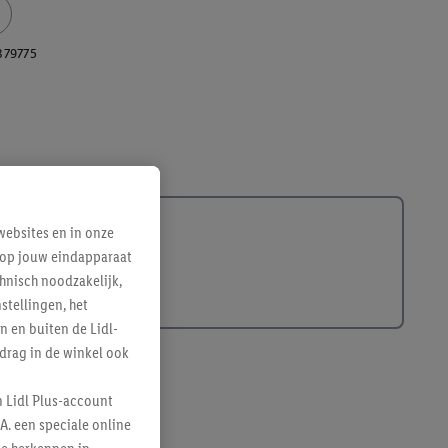
379775
ebsites en in onze
e op jouw eindapparaat
hnisch noodzakelijk,
tellingen, het
n en buiten de Lidl-
drag in de winkel ook
n Lidl Plus-account
A. een speciale online