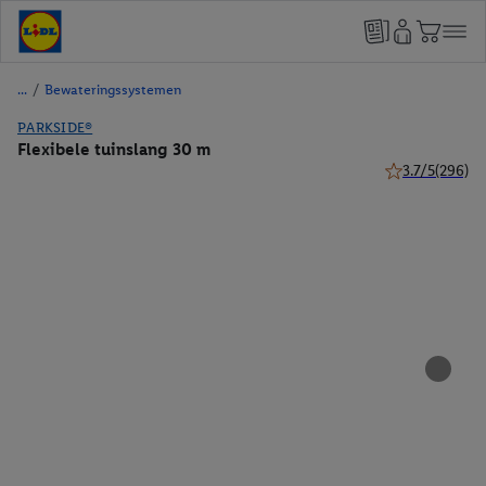
/
Bewateringssystemen
PARKSIDE®
Flexibele tuinslang 30 m
3.7/5
(296)
3.7 van 5 sterr