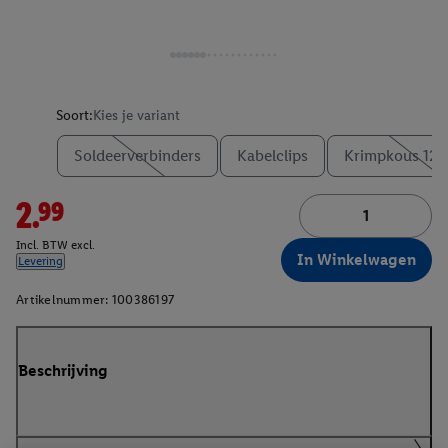
Soort:
Kies je variant
Soldeerverbinders
Kabelclips
Krimpkous 125-
2.99
Incl. BTW excl.
In Winkelwagen
Levering
Artikelnummer:
100386197
Beschrijving