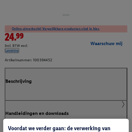
Online uitverkocht! Vergelijkbare producten vind je hier.
24.99
Waarschuw mij
Incl. BTW excl.
Levering
Artikelnummer:
100394452
Beschrijving
Handleidingen en downloads
Voordat we verder gaan: de verwerking van