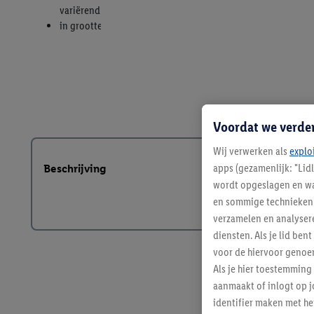
Voordat we verde
Wij verwerken als
explo
apps (gezamenlijk: "Lid
Beschrijving
wordt opgeslagen en wa
en sommige technieken 
verzamelen en analysere
diensten. Als je lid b
voor de hiervoor genoe
Als je hier toestemming
aanmaakt of inlogt op j
identifier maken met he