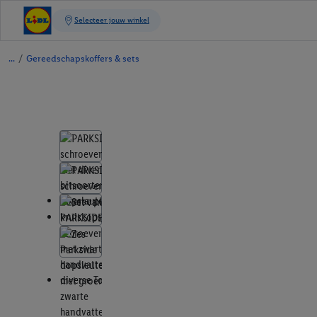
/
Gereedschapskoffers & sets